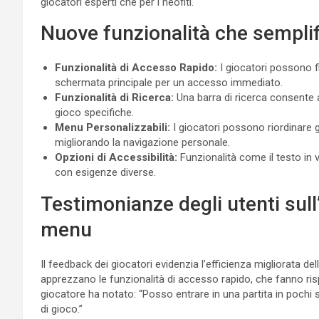
giocatori esperti che per i neofiti.
Nuove funzionalità che sempli
Funzionalità di Accesso Rapido:
I giocatori possono f
schermata principale per un accesso immediato.
Funzionalità di Ricerca:
Una barra di ricerca consente a
gioco specifiche.
Menu Personalizzabili:
I giocatori possono riordinare g
migliorando la navigazione personale.
Opzioni di Accessibilità:
Funzionalità come il testo in 
con esigenze diverse.
Testimonianze degli utenti sull
menu
Il feedback dei giocatori evidenzia l’efficienza migliorata de
apprezzano le funzionalità di accesso rapido, che fanno ri
giocatore ha notato: “Posso entrare in una partita in pochi s
di gioco.”