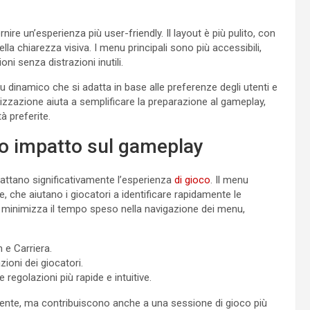
rnire un’esperienza più user-friendly. Il layout è più pulito, con
la chiarezza visiva. I menu principali sono più accessibili,
ni senza distrazioni inutili.
 dinamico che si adatta in base alle preferenze degli utenti e
izzazione aiuta a semplificare la preparazione al gameplay,
à preferite.
oro impatto sul gameplay
pattano significativamente l’esperienza
di gioco
. Il menu
e, che aiutano i giocatori a identificare rapidamente le
n minimizza il tempo speso nella navigazione dei menu,
e Carriera.
ioni dei giocatori.
regolazioni più rapide e intuitive.
tente, ma contribuiscono anche a una sessione di gioco più