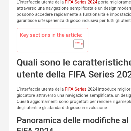
L’interfaccia utente della
FIFA Series 2024
porta miglioramen
attraverso una navigazione semplificata e un design moderni
possono accedere rapidamente a funzionalità e impostazioni,
garantisce un’esperienza di gioco inclusiva per tutti gli utenti
Key sections in the article:
Quali sono le caratteristiche
utente della FIFA Series 20
L’interfaccia utente della
FIFA Series
2024 introduce miglioram
giocatore attraverso una navigazione semplificata, un design
Questi aggiornamenti sono progettati per rendere il gameplay 
degli utenti e gli standard di gioco in evoluzione.
Panoramica delle modifiche al d
FIFA 2024