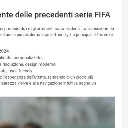
nte delle precedenti serie FIFA
ni precedenti, i miglioramenti sono evidenti. La transizione da
faccia più moderna e user-friendly. Le principali differenze
2024
ficato, personalizzato
a risoluzione, design moderno
rate, user-friendly
o l’esperienza dell’utente, rendendolo un gioco più
chiarezza visiva e alla navigazione intuitiva segna un
.