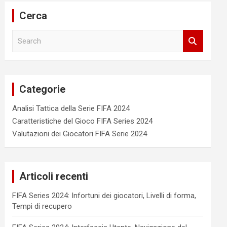
Cerca
S
e
a
r
c
Categorie
h
Analisi Tattica della Serie FIFA 2024
Caratteristiche del Gioco FIFA Series 2024
Valutazioni dei Giocatori FIFA Serie 2024
Articoli recenti
FIFA Series 2024: Infortuni dei giocatori, Livelli di forma,
Tempi di recupero