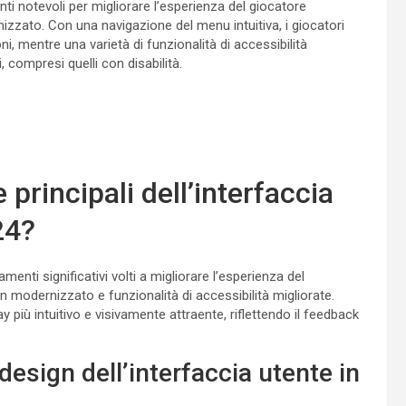
ti notevoli per migliorare l’esperienza del giocatore
zzato. Con una navigazione del menu intuitiva, i giocatori
 mentre una varietà di funzionalità di accessibilità
, compresi quelli con disabilità.
 principali dell’interfaccia
24?
enti significativi volti a migliorare l’esperienza del
 modernizzato e funzionalità di accessibilità migliorate.
più intuitivo e visivamente attraente, riflettendo il feedback
esign dell’interfaccia utente in