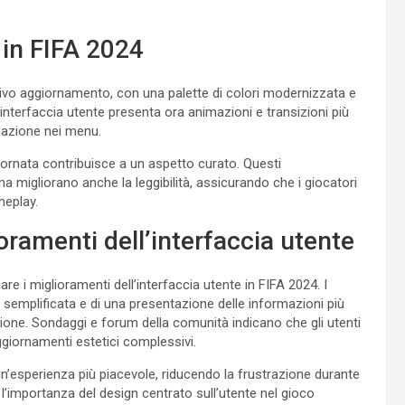
 in FIFA 2024
ativo aggiornamento, con una palette di colori modernizzata e
L’interfaccia utente presenta ora animazioni e transizioni più
gazione nei menu.
ggiornata contribuisce a un aspetto curato. Questi
a migliorano anche la leggibilità, assicurando che i giocatori
meplay.
oramenti dell’interfaccia utente
are i miglioramenti dell’interfaccia utente in FIFA 2024. I
 semplificata e di una presentazione delle informazioni più
azione. Sondaggi e forum della comunità indicano che gli utenti
aggiornamenti estetici complessivi.
n’esperienza più piacevole, riducendo la frustrazione durante
l’importanza del design centrato sull’utente nel gioco