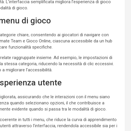
à. L’interfaccia semplificata migliora l’esperienza di gioco
alità di gioco.
 menu di gioco
categorie chiare, consentendo ai giocatori di navigare con
Ultimate Team e Gioco Online, ciascuna accessibile da un hub
are funzionalità specifiche.
elate raggruppate insieme. Ad esempio, le impostazioni di
a stessa categoria, riducendo la necessità di clic eccessivi.
a migliorare l’accessibilità.
esperienza utente
igliorata, assicurando che le interazioni con il menu siano
tenza quando selezionano opzioni, il che contribuisce a
mente evidente quando si passa tra le modalità di gioco.
coerente in tutti i menu, che riduce la curva di apprendimento
i utenti attraverso l’interfaccia, rendendola accessibile sia per i