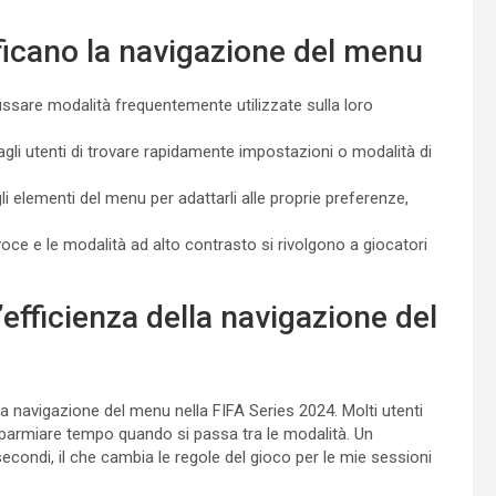
ficano la navigazione del menu
issare modalità frequentemente utilizzate sulla loro
gli utenti di trovare rapidamente impostazioni o modalità di
li elementi del menu per adattarli alle proprie preferenze,
voce e le modalità ad alto contrasto si rivolgono a giocatori
’efficienza della navigazione del
lla navigazione del menu nella FIFA Series 2024. Molti utenti
sparmiare tempo quando si passa tra le modalità. Un
econdi, il che cambia le regole del gioco per le mie sessioni