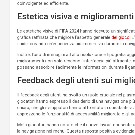
coinvolgente ed efficiente.
Estetica visiva e miglioramenti
Le estetiche visive di FIFA 2024 hanno ricevuto un signific
grafica raffinata che migliora l’aspetto generale
del gioco
. 
fluide, creando un’esperienza più immersiva durante la navi
Inoltre, l’uso di immagini ad alta risoluzione e tipografia a
miglioramenti non solo rendono l’interfaccia più attraente, m
possano assorbire facilmente le informazioni durante il ga
Feedback degli utenti sui migli
Il feedback degli utenti ha svolto un ruolo cruciale nel plasm
giocatori hanno espresso il desiderio di una navigazione più
chiara, che gli sviluppatori hanno affrontato in questa iter
apprezzano le funzionalità di accessibilità migliorate e gli 
Molti giocatori hanno notato che il nuovo layout consente u
la navigazione nei menu. Questa risposta positiva evidenzia 