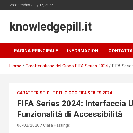
Skip
Wednesday, July 15, 2026
to
content
knowledgepill.it
PAGINA PRINCIPALE
INFORMAZIONI
CONTATTA
Home
Caratteristiche del Gioco FIFA Series 2024
FIFA Series
CARATTERISTICHE DEL GIOCO FIFA SERIES 2024
FIFA Series 2024: Interfaccia 
Funzionalità di Accessibilità
06/02/2026
Clara Hastings