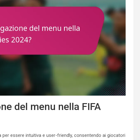
ne del menu nella FIFA
per essere intuitiva e user-friendly, consentendo ai giocatori