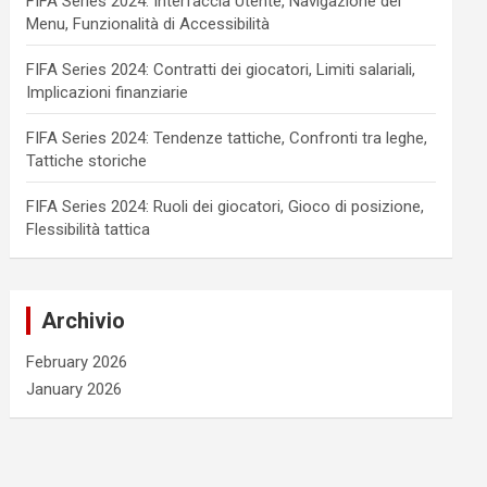
FIFA Series 2024: Interfaccia Utente, Navigazione del
Menu, Funzionalità di Accessibilità
FIFA Series 2024: Contratti dei giocatori, Limiti salariali,
Implicazioni finanziarie
FIFA Series 2024: Tendenze tattiche, Confronti tra leghe,
Tattiche storiche
FIFA Series 2024: Ruoli dei giocatori, Gioco di posizione,
Flessibilità tattica
Archivio
February 2026
January 2026