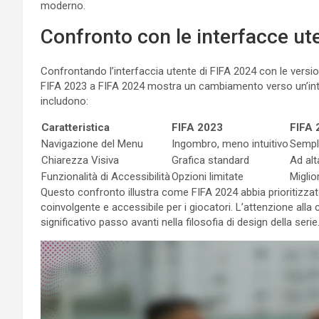
moderno.
Confronto con le interfacce ute
Confrontando l’interfaccia utente di FIFA 2024 con le versio
FIFA 2023 a FIFA 2024 mostra un cambiamento verso un’inter
includono:
Caratteristica
FIFA 2023
FIFA 
Navigazione del Menu
Ingombro, meno intuitivo
Sempli
Chiarezza Visiva
Grafica standard
Ad alt
Funzionalità di Accessibilità
Opzioni limitate
Miglio
Questo confronto illustra come FIFA 2024 abbia prioritizzat
coinvolgente e accessibile per i giocatori. L’attenzione alla 
significativo passo avanti nella filosofia di design della serie