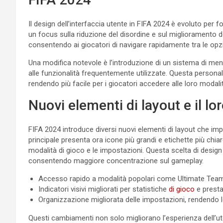
Il design dell’interfaccia utente in FIFA 2024 è evoluto per fo
un focus sulla riduzione del disordine e sul miglioramento del
consentendo ai giocatori di navigare rapidamente tra le opzio
Una modifica notevole è l’introduzione di un sistema di menu
alle funzionalità frequentemente utilizzate. Questa personal
rendendo più facile per i giocatori accedere alle loro modalit
Nuovi elementi di layout e il l
FIFA 2024 introduce diversi nuovi elementi di layout che im
principale presenta ora icone più grandi e etichette più chiar
modalità di gioco e le impostazioni. Questa scelta di desig
consentendo maggiore concentrazione sul gameplay.
Accesso rapido a modalità popolari come Ultimate Team 
Indicatori visivi migliorati per statistiche
di gioco
e prestaz
Organizzazione migliorata delle impostazioni, rendendo le 
Questi cambiamenti non solo migliorano l’esperienza dell’u