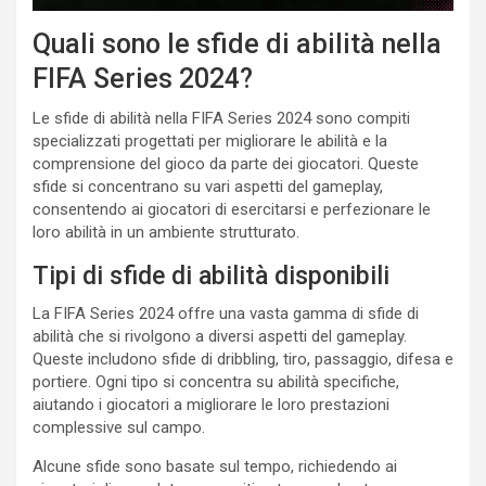
Quali sono le sfide di abilità nella
FIFA Series 2024?
Le sfide di abilità nella FIFA Series 2024 sono compiti
specializzati progettati per migliorare le abilità e la
comprensione del gioco da parte dei giocatori. Queste
sfide si concentrano su vari aspetti del gameplay,
consentendo ai giocatori di esercitarsi e perfezionare le
loro abilità in un ambiente strutturato.
Tipi di sfide di abilità disponibili
La FIFA Series 2024 offre una vasta gamma di sfide di
abilità che si rivolgono a diversi aspetti del gameplay.
Queste includono sfide di dribbling, tiro, passaggio, difesa e
portiere. Ogni tipo si concentra su abilità specifiche,
aiutando i giocatori a migliorare le loro prestazioni
complessive sul campo.
Alcune sfide sono basate sul tempo, richiedendo ai