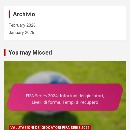
Archivio
February 2026
January 2026
You may Missed
VALUTAZIONI DEI GIOCATORI FIFA SERIE 2024