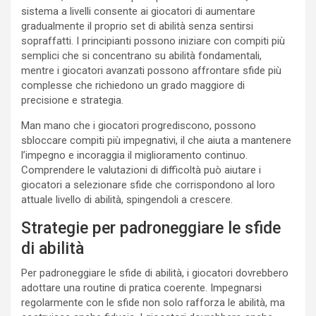
sistema a livelli consente ai giocatori di aumentare
gradualmente il proprio set di abilità senza sentirsi
sopraffatti. I principianti possono iniziare con compiti più
semplici che si concentrano su abilità fondamentali,
mentre i giocatori avanzati possono affrontare sfide più
complesse che richiedono un grado maggiore di
precisione e strategia.
Man mano che i giocatori progrediscono, possono
sbloccare compiti più impegnativi, il che aiuta a mantenere
l’impegno e incoraggia il miglioramento continuo.
Comprendere le valutazioni di difficoltà può aiutare i
giocatori a selezionare sfide che corrispondono al loro
attuale livello di abilità, spingendoli a crescere.
Strategie per padroneggiare le sfide
di abilità
Per padroneggiare le sfide di abilità, i giocatori dovrebbero
adottare una routine di pratica coerente. Impegnarsi
regolarmente con le sfide non solo rafforza le abilità, ma