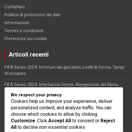
Contattaci
Politica di protezione dei dati
Informazioni
Termini e condizioni
Preferenze sui cookie
Articoli recenti
FIFA Series 2024: Infortuni dei giocatori, Livelli di forma, Tempi
di recupero
FIFA Series 2024: Interfaccia Utente, Navigazione del Menu,
Funzionalità di Accessibilità
We respect your privacy
Cookies help us improve your experience, deliver
FIFA Series 2024: Contratti dei giocatori, Limiti salariali,
personalized content, and analyze traffic. You can
Implicazioni finanziarie
choose which cookies to allow by clicking
FIFA Series 2024: Tendenze tattiche, Confronti tra leghe,
Customize
. Click
Accept All
to consent or
Reject
Tattiche storiche
All
to decline non-essential cookies.