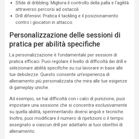
Sfide di dribbling: Migliora il controllo della palla e l’agilità
attraverso percorsi ad ostacoli.
Drill difensivi: Pratica il tackling e il posizionamento
contro i giocatori in attacco.
Personalizzazione delle sessioni di
pratica per abilità specifiche
La personalizzazione è fondamentale per sessioni di
pratica efficaci. Puoi regolare il livello di difficoltà dei drill e
selezionare abilità specifiche su cui lavorare in base alle
tue debolezze. Questo consente un’esperienza di
allenamento più personalizzata che mira alle tue esigenze
di gameplay uniche.
Ad esempio, se hai difficoltà con i calci di punizione, puoi
impostare una sessione che si concentra esclusivamente
su quella abilità, sperimentando diversi angoli e tecniche.
Inoltre, puoi modificare il numero di ripetizioni o il tempo
assegnato a ciascun drill per adattarlo ai tuoi obiettivi di
allenamento.