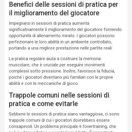
Benefici delle sessioni di pratica per
il miglioramento del giocatore
Impegnarsi in sessioni di pratica aumenta
significativamente il miglioramento del giocatore fornendo
opportunità di allenamento mirato. I giocatori possono
perfezionare le loro abilità in un ambiente controllato,
portando a una migliore prestazione nelle partite reali.
La pratica regolare aiuta a costruire la memoria
muscolare, che è cruciale per eseguire movimenti
complessi sotto pressione. Inoltre, favorisce la fiducia,
poiché i giocatori diventano più familiari con le proprie
abilità e con le meccaniche di gioco.
Trappole comuni nelle sessioni di
pratica e come evitarle
Sebbene le sessioni di pratica siano vantaggiose, ci sono
trappole comuni di cui i giocatori dovrebbero essere
consapevoli. Un problema principale è l’overtraining, che