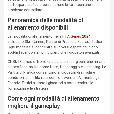
partecipare a sfide e perfezionare le loro tecniche in un
ambiente controllato.
Panoramica delle modalità di
allenamento disponibili
Le modalità di allenamento nella FIFA
Series 2024
includono Skill Games, Partite di Pratica e Esercizi Tattici.
Ogni modalità si concentra su diversi aspetti del gioco,
soddisfacendo sia i principianti che i giocatori avanzati.
Gli Skill Games offrono una serie di mini-giochi che mirano
a specifiche abilità come il tiro, il passaggio e il dribbling. Le
Partite di Pratica consentono ai giocatori di simulare
condizioni di partita reali contro avversari IA, mentre gli
Esercizi Tattici aiutano i giocatori a comprendere le
formazioni e le strategie.
Come ogni modalità di allenamento
migliora il gameplay