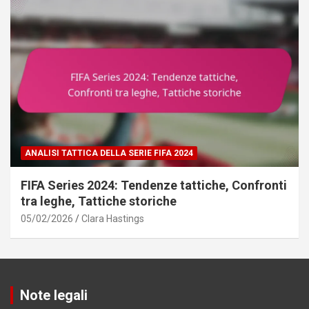
ANALISI TATTICA DELLA SERIE FIFA 2024
FIFA Series 2024: Tendenze tattiche, Confronti
tra leghe, Tattiche storiche
05/02/2026
Clara Hastings
Note legali