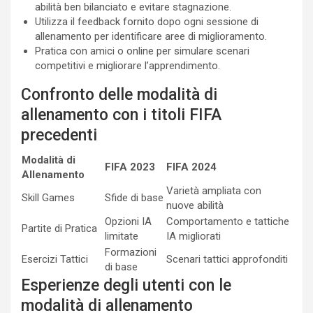
abilità ben bilanciato e evitare stagnazione.
Utilizza il feedback fornito dopo ogni sessione di
allenamento per identificare aree di miglioramento.
Pratica con amici o online per simulare scenari
competitivi e migliorare l’apprendimento.
Confronto delle modalità di
allenamento con i titoli FIFA
precedenti
Modalità di
FIFA 2023
FIFA 2024
Allenamento
Varietà ampliata con
Skill Games
Sfide di base
nuove abilità
Opzioni IA
Comportamento e tattiche
Partite di Pratica
limitate
IA migliorati
Formazioni
Esercizi Tattici
Scenari tattici approfonditi
di base
Esperienze degli utenti con le
modalità di allenamento