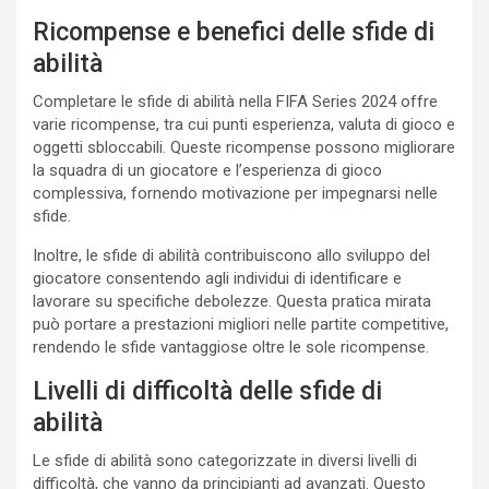
Ricompense e benefici delle sfide di
abilità
Completare le sfide di abilità nella FIFA Series 2024 offre
varie ricompense, tra cui punti esperienza, valuta di gioco e
oggetti sbloccabili. Queste ricompense possono migliorare
la squadra di un giocatore e l’esperienza di gioco
complessiva, fornendo motivazione per impegnarsi nelle
sfide.
Inoltre, le sfide di abilità contribuiscono allo sviluppo del
giocatore consentendo agli individui di identificare e
lavorare su specifiche debolezze. Questa pratica mirata
può portare a prestazioni migliori nelle partite competitive,
rendendo le sfide vantaggiose oltre le sole ricompense.
Livelli di difficoltà delle sfide di
abilità
Le sfide di abilità sono categorizzate in diversi livelli di
difficoltà, che vanno da principianti ad avanzati. Questo