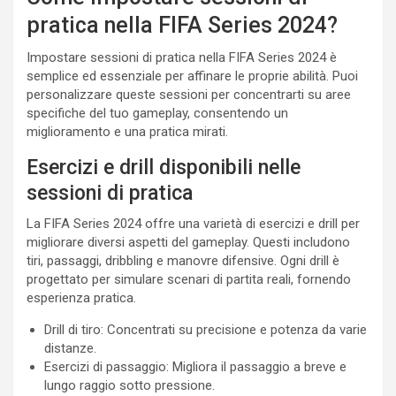
pratica nella FIFA Series 2024?
Impostare sessioni di pratica nella FIFA Series 2024 è
semplice ed essenziale per affinare le proprie abilità. Puoi
personalizzare queste sessioni per concentrarti su aree
specifiche del tuo gameplay, consentendo un
miglioramento e una pratica mirati.
Esercizi e drill disponibili nelle
sessioni di pratica
La FIFA Series 2024 offre una varietà di esercizi e drill per
migliorare diversi aspetti del gameplay. Questi includono
tiri, passaggi, dribbling e manovre difensive. Ogni drill è
progettato per simulare scenari di partita reali, fornendo
esperienza pratica.
Drill di tiro: Concentrati su precisione e potenza da varie
distanze.
Esercizi di passaggio: Migliora il passaggio a breve e
lungo raggio sotto pressione.