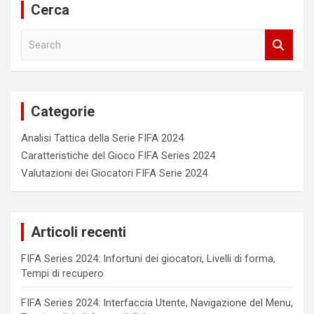
Cerca
S
e
a
r
c
Categorie
h
Analisi Tattica della Serie FIFA 2024
Caratteristiche del Gioco FIFA Series 2024
Valutazioni dei Giocatori FIFA Serie 2024
Articoli recenti
FIFA Series 2024: Infortuni dei giocatori, Livelli di forma,
Tempi di recupero
FIFA Series 2024: Interfaccia Utente, Navigazione del Menu,