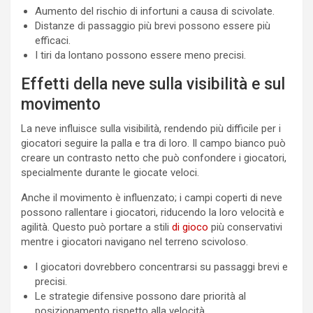
Aumento del rischio di infortuni a causa di scivolate.
Distanze di passaggio più brevi possono essere più
efficaci.
I tiri da lontano possono essere meno precisi.
Effetti della neve sulla visibilità e sul
movimento
La neve influisce sulla visibilità, rendendo più difficile per i
giocatori seguire la palla e tra di loro. Il campo bianco può
creare un contrasto netto che può confondere i giocatori,
specialmente durante le giocate veloci.
Anche il movimento è influenzato; i campi coperti di neve
possono rallentare i giocatori, riducendo la loro velocità e
agilità. Questo può portare a stili
di gioco
più conservativi
mentre i giocatori navigano nel terreno scivoloso.
I giocatori dovrebbero concentrarsi su passaggi brevi e
precisi.
Le strategie difensive possono dare priorità al
posizionamento rispetto alla velocità.