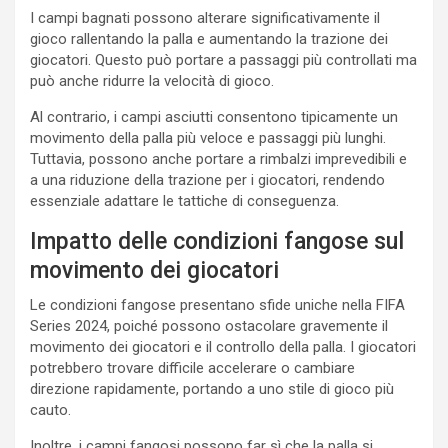
I campi bagnati possono alterare significativamente il
gioco rallentando la palla e aumentando la trazione dei
giocatori. Questo può portare a passaggi più controllati ma
può anche ridurre la velocità di gioco.
Al contrario, i campi asciutti consentono tipicamente un
movimento della palla più veloce e passaggi più lunghi.
Tuttavia, possono anche portare a rimbalzi imprevedibili e
a una riduzione della trazione per i giocatori, rendendo
essenziale adattare le tattiche di conseguenza.
Impatto delle condizioni fangose sul
movimento dei giocatori
Le condizioni fangose presentano sfide uniche nella FIFA
Series 2024, poiché possono ostacolare gravemente il
movimento dei giocatori e il controllo della palla. I giocatori
potrebbero trovare difficile accelerare o cambiare
direzione rapidamente, portando a uno stile di gioco più
cauto.
Inoltre, i campi fangosi possono far sì che la palla si