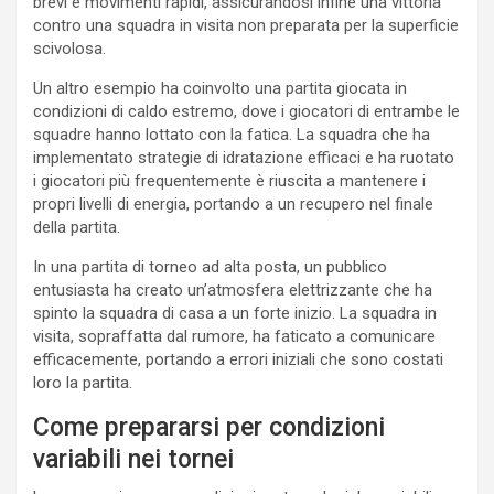
brevi e movimenti rapidi, assicurandosi infine una vittoria
contro una squadra in visita non preparata per la superficie
scivolosa.
Un altro esempio ha coinvolto una partita giocata in
condizioni di caldo estremo, dove i giocatori di entrambe le
squadre hanno lottato con la fatica. La squadra che ha
implementato strategie di idratazione efficaci e ha ruotato
i giocatori più frequentemente è riuscita a mantenere i
propri livelli di energia, portando a un recupero nel finale
della partita.
In una partita di torneo ad alta posta, un pubblico
entusiasta ha creato un’atmosfera elettrizzante che ha
spinto la squadra di casa a un forte inizio. La squadra in
visita, sopraffatta dal rumore, ha faticato a comunicare
efficacemente, portando a errori iniziali che sono costati
loro la partita.
Come prepararsi per condizioni
variabili nei tornei