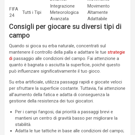
Integrazione
Movimento
FIFA
Tutti i Tipi
Meteorologica
Altamente
24
Avanzata
Adattabile
Consigli per giocare su diversi tipi di
campo
Quando si gioca su erba naturale, concentrati sul
mantenere il controllo della palla e adattare le tue
strategie
di
passaggio alle condizioni del campo. Fai attenzione a
quanto è bagnata o asciutta la superficie, poiché questo
può influenzare significativamente il tuo gioco.
Su erba artificiale, utilizza passaggi rapidi e giocate veloci
per sfruttare la superficie costante. Tuttavia, fai attenzione
all’aumento della fatica e adatta di conseguenza la
gestione della resistenza dei tuoi giocatori.
Per i campi fangosi, dai priorità a passaggi brevi e
mantieni un centro di gravità basso per migliorare la
stabilità.
Adatta le tue tattiche in base alle condizioni del campo;