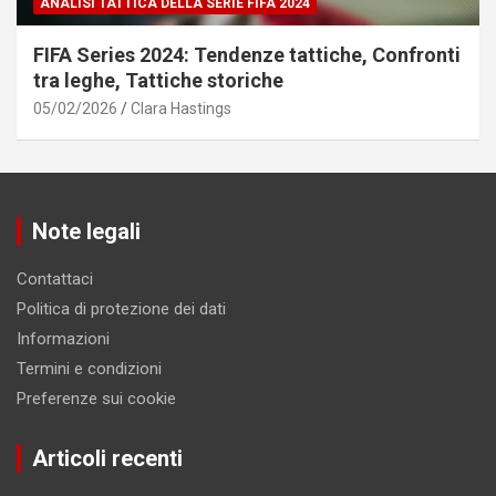
ANALISI TATTICA DELLA SERIE FIFA 2024
FIFA Series 2024: Tendenze tattiche, Confronti
tra leghe, Tattiche storiche
05/02/2026
Clara Hastings
Note legali
Contattaci
Politica di protezione dei dati
Informazioni
Termini e condizioni
Preferenze sui cookie
Articoli recenti