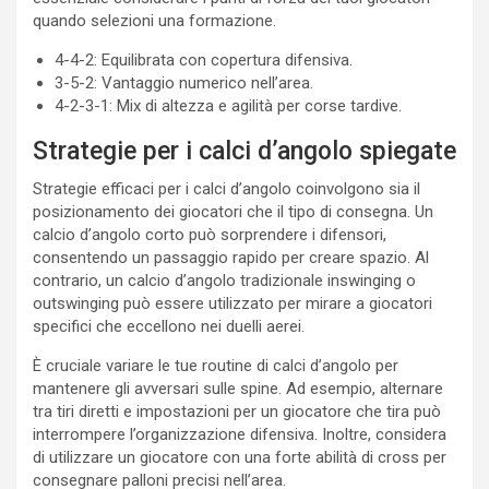
quando selezioni una formazione.
4-4-2: Equilibrata con copertura difensiva.
3-5-2: Vantaggio numerico nell’area.
4-2-3-1: Mix di altezza e agilità per corse tardive.
Strategie per i calci d’angolo spiegate
Strategie efficaci per i calci d’angolo coinvolgono sia il
posizionamento dei giocatori che il tipo di consegna. Un
calcio d’angolo corto può sorprendere i difensori,
consentendo un passaggio rapido per creare spazio. Al
contrario, un calcio d’angolo tradizionale inswinging o
outswinging può essere utilizzato per mirare a giocatori
specifici che eccellono nei duelli aerei.
È cruciale variare le tue routine di calci d’angolo per
mantenere gli avversari sulle spine. Ad esempio, alternare
tra tiri diretti e impostazioni per un giocatore che tira può
interrompere l’organizzazione difensiva. Inoltre, considera
di utilizzare un giocatore con una forte abilità di cross per
consegnare palloni precisi nell’area.