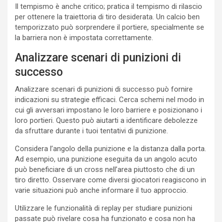
Il tempismo è anche critico; pratica il tempismo di rilascio
per ottenere la traiettoria di tiro desiderata. Un calcio ben
temporizzato può sorprendere il portiere, specialmente se
la barriera non è impostata correttamente.
Analizzare scenari di punizioni di
successo
Analizzare scenari di punizioni di successo può fornire
indicazioni su strategie efficaci. Cerca schemi nel modo in
cui gli avversari impostano le loro barriere e posizionano i
loro portieri. Questo può aiutarti a identificare debolezze
da sfruttare durante i tuoi tentativi di punizione.
Considera l’angolo della punizione e la distanza dalla porta.
Ad esempio, una punizione eseguita da un angolo acuto
può beneficiare di un cross nell’area piuttosto che di un
tiro diretto. Osservare come diversi giocatori reagiscono in
varie situazioni può anche informare il tuo approccio.
Utilizzare le funzionalità di replay per studiare punizioni
passate può rivelare cosa ha funzionato e cosa non ha