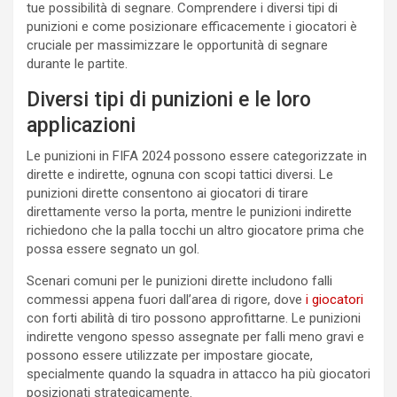
tue possibilità di segnare. Comprendere i diversi tipi di
punizioni e come posizionare efficacemente i giocatori è
cruciale per massimizzare le opportunità di segnare
durante le partite.
Diversi tipi di punizioni e le loro
applicazioni
Le punizioni in FIFA 2024 possono essere categorizzate in
dirette e indirette, ognuna con scopi tattici diversi. Le
punizioni dirette consentono ai giocatori di tirare
direttamente verso la porta, mentre le punizioni indirette
richiedono che la palla tocchi un altro giocatore prima che
possa essere segnato un gol.
Scenari comuni per le punizioni dirette includono falli
commessi appena fuori dall’area di rigore, dove
i giocatori
con forti abilità di tiro possono approfittarne. Le punizioni
indirette vengono spesso assegnate per falli meno gravi e
possono essere utilizzate per impostare giocate,
specialmente quando la squadra in attacco ha più giocatori
posizionati strategicamente.