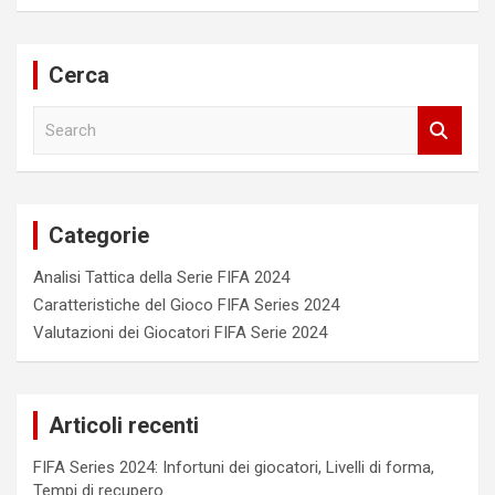
Cerca
S
e
a
r
c
Categorie
h
Analisi Tattica della Serie FIFA 2024
Caratteristiche del Gioco FIFA Series 2024
Valutazioni dei Giocatori FIFA Serie 2024
Articoli recenti
FIFA Series 2024: Infortuni dei giocatori, Livelli di forma,
Tempi di recupero