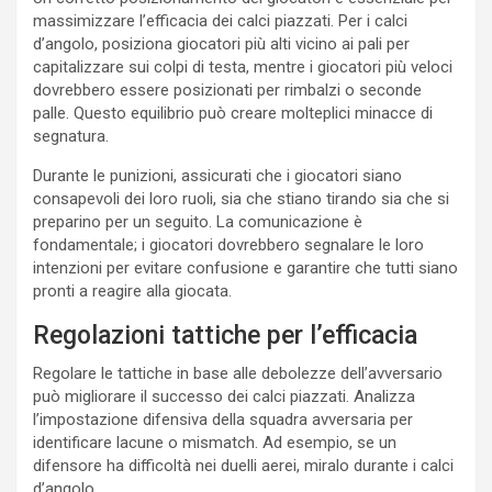
massimizzare l’efficacia dei calci piazzati. Per i calci
d’angolo, posiziona giocatori più alti vicino ai pali per
capitalizzare sui colpi di testa, mentre i giocatori più veloci
dovrebbero essere posizionati per rimbalzi o seconde
palle. Questo equilibrio può creare molteplici minacce di
segnatura.
Durante le punizioni, assicurati che i giocatori siano
consapevoli dei loro ruoli, sia che stiano tirando sia che si
preparino per un seguito. La comunicazione è
fondamentale; i giocatori dovrebbero segnalare le loro
intenzioni per evitare confusione e garantire che tutti siano
pronti a reagire alla giocata.
Regolazioni tattiche per l’efficacia
Regolare le tattiche in base alle debolezze dell’avversario
può migliorare il successo dei calci piazzati. Analizza
l’impostazione difensiva della squadra avversaria per
identificare lacune o mismatch. Ad esempio, se un
difensore ha difficoltà nei duelli aerei, miralo durante i calci
d’angolo.