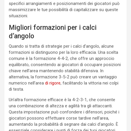
specifici arrangiamenti e posizionamenti dei giocatori può
massimizzare le tue possibilità di capitalizzare su queste
situazioni.
Migliori formazioni per i calci
d’angolo
Quando si tratta di strategie per i calci d’angolo, alcune
formazioni si distinguono per la loro efficacia. Una scelta
comune è la formazione 4-4-2, che offre un approccio
equilibrato, consentendo ai giocatori di occupare posizioni
chiave nell’area mantenendo stabilità difensiva. In
alternativa, la formazione 3-5-2 può creare un vantaggio
numerico nell’area
di rigore
, facilitando la vittoria nei colpi
di testa.
Un’altra formazione efficace è la 4-2-3-1, che consente
una combinazione di altezza e agilità tra gli attaccanti.
Questa impostazione può confondere i difensori, poiché i
giocatori possono effettuare corse tardive nell’area,
aumentando la probabilità di segnare dai calci d’angolo. È
essenziale considerare i punti di forza dei tuoi giocatori