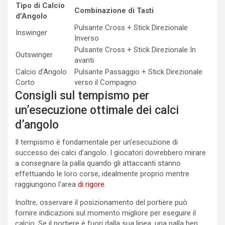
Tipo di Calcio
Combinazione di Tasti
d’Angolo
Pulsante Cross + Stick Direzionale
Inswinger
Inverso
Pulsante Cross + Stick Direzionale In
Outswinger
avanti
Calcio d’Angolo
Pulsante Passaggio + Stick Direzionale
Corto
verso il Compagno
Consigli sul tempismo per
un’esecuzione ottimale dei calci
d’angolo
Il tempismo è fondamentale per un’esecuzione di
successo dei calci d’angolo. I giocatori dovrebbero mirare
a consegnare la palla quando gli attaccanti stanno
effettuando le loro corse, idealmente proprio mentre
raggiungono l’area
di rigore
.
Inoltre, osservare il posizionamento del portiere può
fornire indicazioni sul momento migliore per eseguire il
calcio. Se il portiere è fuori dalla sua linea, una palla ben