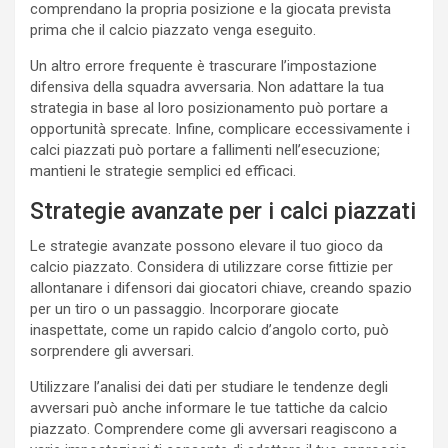
comprendano la propria posizione e la giocata prevista
prima che il calcio piazzato venga eseguito.
Un altro errore frequente è trascurare l’impostazione
difensiva della squadra avversaria. Non adattare la tua
strategia in base al loro posizionamento può portare a
opportunità sprecate. Infine, complicare eccessivamente i
calci piazzati può portare a fallimenti nell’esecuzione;
mantieni le strategie semplici ed efficaci.
Strategie avanzate per i calci piazzati
Le strategie avanzate possono elevare il tuo gioco da
calcio piazzato. Considera di utilizzare corse fittizie per
allontanare i difensori dai giocatori chiave, creando spazio
per un tiro o un passaggio. Incorporare giocate
inaspettate, come un rapido calcio d’angolo corto, può
sorprendere gli avversari.
Utilizzare l’analisi dei dati per studiare le tendenze degli
avversari può anche informare le tue tattiche da calcio
piazzato. Comprendere come gli avversari reagiscono a