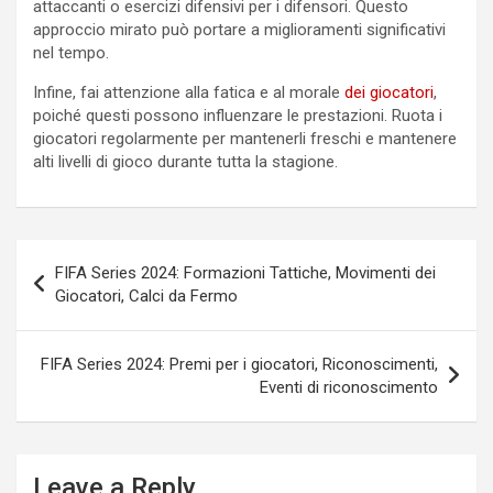
attaccanti o esercizi difensivi per i difensori. Questo
approccio mirato può portare a miglioramenti significativi
nel tempo.
Infine, fai attenzione alla fatica e al morale
dei giocatori
,
poiché questi possono influenzare le prestazioni. Ruota i
giocatori regolarmente per mantenerli freschi e mantenere
alti livelli di gioco durante tutta la stagione.
Post
FIFA Series 2024: Formazioni Tattiche, Movimenti dei
navigation
Giocatori, Calci da Fermо
FIFA Series 2024: Premi per i giocatori, Riconoscimenti,
Eventi di riconoscimento
Leave a Reply