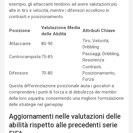
esempio, gli attaccanti tendono ad avere valutazioni più
alte in tiro e velocità, mentre i difensori eccellono in
contrasti e posizionamento.
Valutazione Media
Posizione
Attributi Chiave
delle Abilità
Tiro, Velocità,
Attaccante
80-90
Dribbling
Passaggi, Dribbling,
Centrocampista
75-85
Resistenza
Contrasti,
Difensore
70-80
Posizionamento,
Forza
Questa differenziazione posizionale aiuta i giocatori a
comprendere i punti di forza e di debolezza dei membri
della loro squadra, consentendo una migliore formulazione
delle strategie nel gameplay.
Aggiornamenti nelle valutazioni delle
abilità rispetto alle precedenti serie