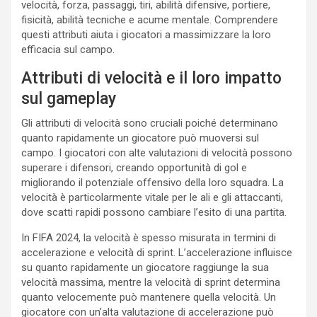
velocità, forza, passaggi, tiri, abilità difensive, portiere,
fisicità, abilità tecniche e acume mentale. Comprendere
questi attributi aiuta i giocatori a massimizzare la loro
efficacia sul campo.
Attributi di velocità e il loro impatto
sul gameplay
Gli attributi di velocità sono cruciali poiché determinano
quanto rapidamente un giocatore può muoversi sul
campo. I giocatori con alte valutazioni di velocità possono
superare i difensori, creando opportunità di gol e
migliorando il potenziale offensivo della loro squadra. La
velocità è particolarmente vitale per le ali e gli attaccanti,
dove scatti rapidi possono cambiare l’esito di una partita.
In FIFA 2024, la velocità è spesso misurata in termini di
accelerazione e velocità di sprint. L’accelerazione influisce
su quanto rapidamente un giocatore raggiunge la sua
velocità massima, mentre la velocità di sprint determina
quanto velocemente può mantenere quella velocità. Un
giocatore con un’alta valutazione di accelerazione può