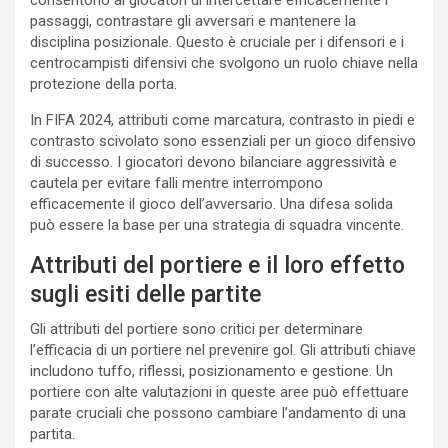
consentono ai giocatori di intercettare efficacemente i
passaggi, contrastare gli avversari e mantenere la
disciplina posizionale. Questo è cruciale per i difensori e i
centrocampisti difensivi che svolgono un ruolo chiave nella
protezione della porta.
In FIFA 2024, attributi come marcatura, contrasto in piedi e
contrasto scivolato sono essenziali per un gioco difensivo
di successo. I giocatori devono bilanciare aggressività e
cautela per evitare falli mentre interrompono
efficacemente il gioco dell’avversario. Una difesa solida
può essere la base per una strategia di squadra vincente.
Attributi del portiere e il loro effetto
sugli esiti delle partite
Gli attributi del portiere sono critici per determinare
l’efficacia di un portiere nel prevenire gol. Gli attributi chiave
includono tuffo, riflessi, posizionamento e gestione. Un
portiere con alte valutazioni in queste aree può effettuare
parate cruciali che possono cambiare l’andamento di una
partita.