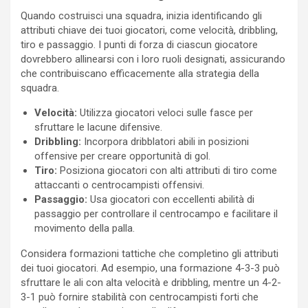
Quando costruisci una squadra, inizia identificando gli
attributi chiave dei tuoi giocatori, come velocità, dribbling,
tiro e passaggio. I punti di forza di ciascun giocatore
dovrebbero allinearsi con i loro ruoli designati, assicurando
che contribuiscano efficacemente alla strategia della
squadra.
Velocità:
Utilizza giocatori veloci sulle fasce per
sfruttare le lacune difensive.
Dribbling:
Incorpora dribblatori abili in posizioni
offensive per creare opportunità di gol.
Tiro:
Posiziona giocatori con alti attributi di tiro come
attaccanti o centrocampisti offensivi.
Passaggio:
Usa giocatori con eccellenti abilità di
passaggio per controllare il centrocampo e facilitare il
movimento della palla.
Considera formazioni tattiche che completino gli attributi
dei tuoi giocatori. Ad esempio, una formazione 4-3-3 può
sfruttare le ali con alta velocità e dribbling, mentre un 4-2-
3-1 può fornire stabilità con centrocampisti forti che