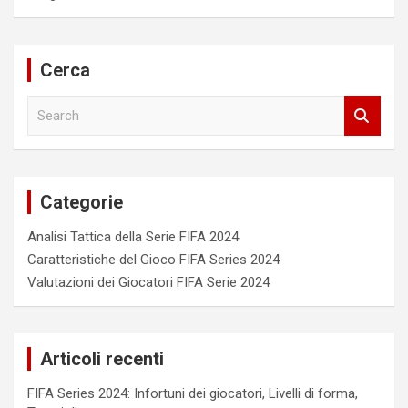
Cerca
S
e
a
r
c
Categorie
h
Analisi Tattica della Serie FIFA 2024
Caratteristiche del Gioco FIFA Series 2024
Valutazioni dei Giocatori FIFA Serie 2024
Articoli recenti
FIFA Series 2024: Infortuni dei giocatori, Livelli di forma,