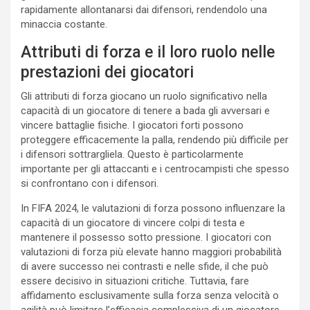
rapidamente allontanarsi dai difensori, rendendolo una
minaccia costante.
Attributi di forza e il loro ruolo nelle
prestazioni dei giocatori
Gli attributi di forza giocano un ruolo significativo nella
capacità di un giocatore di tenere a bada gli avversari e
vincere battaglie fisiche. I giocatori forti possono
proteggere efficacemente la palla, rendendo più difficile per
i difensori sottrargliela. Questo è particolarmente
importante per gli attaccanti e i centrocampisti che spesso
si confrontano con i difensori.
In FIFA 2024, le valutazioni di forza possono influenzare la
capacità di un giocatore di vincere colpi di testa e
mantenere il possesso sotto pressione. I giocatori con
valutazioni di forza più elevate hanno maggiori probabilità
di avere successo nei contrasti e nelle sfide, il che può
essere decisivo in situazioni critiche. Tuttavia, fare
affidamento esclusivamente sulla forza senza velocità o