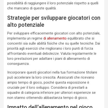
possibilità di raggiungere il loro potenziale rispetto a quelli
che mancano di queste qualità.
Strategie per sviluppare giocatori con
alto potenziale
Per sviluppare efficacemente giocatori con alto potenziale,
implementa un regime
di allenamento
equilibrato che si
concentri sia sulle abilità fisiche che su quelle tecniche. Dai
priorità agli esercizi che migliorano i loro punti di forza
affrontando eventuali debolezze. Valuta regolarmente le
loro prestazioni per adattare i piani di allenamento di
conseguenza.
Incorporare questi giocatori nella tua formazione titolare
può accelerare la loro crescita. Assicurati che ricevano
ampio tempo di gioco, poiché questa esposizione è
cruciale per il loro sviluppo. Considera di prestarli a
squadre di categoria inferiore per ulteriori esperienze se
non stanno ottenendo abbastanza tempo di gioco.
Impatto dell’allenamento nel gioco