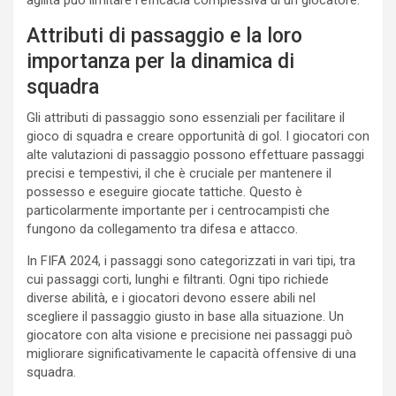
agilità può limitare l’efficacia complessiva di un giocatore.
Attributi di passaggio e la loro
importanza per la dinamica di
squadra
Gli attributi di passaggio sono essenziali per facilitare il
gioco di squadra e creare opportunità di gol. I giocatori con
alte valutazioni di passaggio possono effettuare passaggi
precisi e tempestivi, il che è cruciale per mantenere il
possesso e eseguire giocate tattiche. Questo è
particolarmente importante per i centrocampisti che
fungono da collegamento tra difesa e attacco.
In FIFA 2024, i passaggi sono categorizzati in vari tipi, tra
cui passaggi corti, lunghi e filtranti. Ogni tipo richiede
diverse abilità, e i giocatori devono essere abili nel
scegliere il passaggio giusto in base alla situazione. Un
giocatore con alta visione e precisione nei passaggi può
migliorare significativamente le capacità offensive di una
squadra.