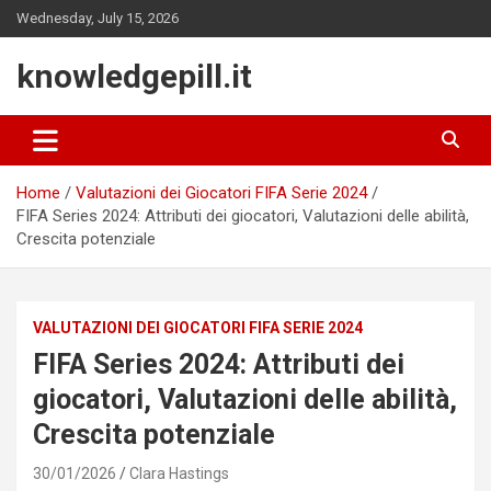
Skip
Wednesday, July 15, 2026
to
content
knowledgepill.it
Home
Valutazioni dei Giocatori FIFA Serie 2024
FIFA Series 2024: Attributi dei giocatori, Valutazioni delle abilità,
Crescita potenziale
VALUTAZIONI DEI GIOCATORI FIFA SERIE 2024
FIFA Series 2024: Attributi dei
giocatori, Valutazioni delle abilità,
Crescita potenziale
30/01/2026
Clara Hastings